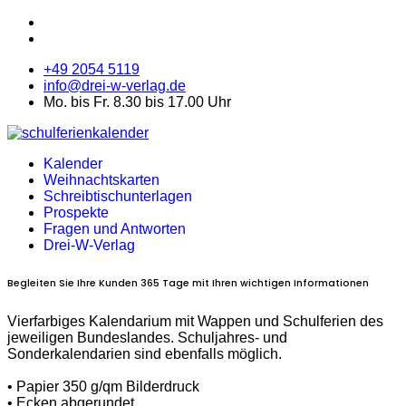
+49 2054 5119
info@drei-w-verlag.de
Mo. bis Fr. 8.30 bis 17.00 Uhr
Kalender
Weihnachtskarten
Schreibtischunterlagen
Prospekte
Fragen und Antworten
Drei-W-Verlag
Begleiten Sie Ihre Kunden 365 Tage mit Ihren wichtigen Informationen
Vierfarbiges Kalendarium mit Wappen und Schulferien des
jeweiligen Bundeslandes. Schuljahres- und
Sonderkalendarien sind ebenfalls möglich.
• Papier 350 g/qm Bilderdruck
• Ecken abgerundet